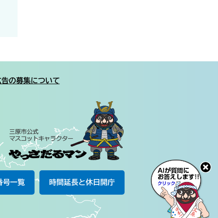
広告の募集について
番号一覧
時間延長と休日開庁