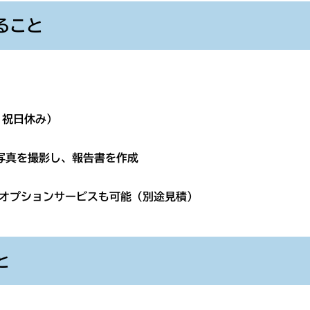
ること
祝日休み）
撮影し、報告書を作成
オプションサービスも可能（別途見積）
と