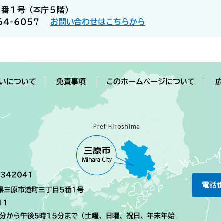
５番１号（本庁５階）
64-6057
お問い合わせはこちらから
いについて
免責事項
このホームページについて
342041
電話
島県三原市港町三丁目5番1号
11
0分から午後5時15分まで（土曜、日曜、祝日、年末年始