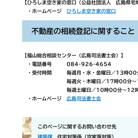
【ひろしま空き家の窓口（公益社団法人 広島県宅
・ホームページ
ひろしま空き家の窓口
不動産の相続登記に関すること
【福山総合相談センター（広島司法書士会）】
・電話番号 084-926-4654
・受付時間 毎週月・水・金曜日／13時00分
毎週火・木曜日／17時00分～19
毎週土曜日／10時00分～12時
・ホームページ
広島司法書士会
このページに関するお問い合わせ先
建築課
住宅対策係（空家等対策）