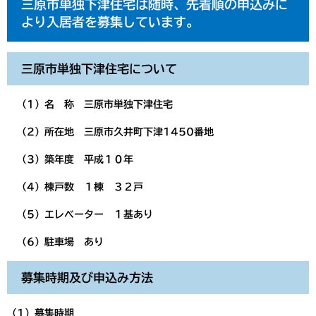
三原市単独下津住宅は随時、先着順の申込みに
より入居者を募集しています。
三原市単独下津住宅について
（1）名 称 三原市単独下津住宅
（2）所在地 三原市久井町下津1450番地
（3）築年度 平成１０年
（4）棟戸数 １棟 ３２戸
（5）エレベーター １基あり
（6）駐車場 あり
募集時期及び申込み方法
（1）募集時期