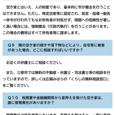
空き家とはいえ、人の財産であり、基本的に市が撤去を行うこと
はできません。ただし、特定空家等に認定され、助言・指導→勧告
→命令が行われてもなお所有者が対処せず、周囲への危険性が著し
く高い場合には、強制撤去（行政代執行）を行うことがあります。
この場合の費用はすべて所有者等に請求します。
Ｑ９ 隣の空き家の傾きや落下物などにより、自宅等に被害
があった場合、どこに相談すればいいですか？
お近くの弁護士にご相談ください。
また、三原市では無料の不動産・弁護士・司法書士等の相談を行
っていますので、詳しくは広報みはらの「くらしの無料相談窓口」
をご覧ください。
Ｑ１０ 税務署や金融機関等から差押えを受けた空き家は、
誰に管理責任がありますか？