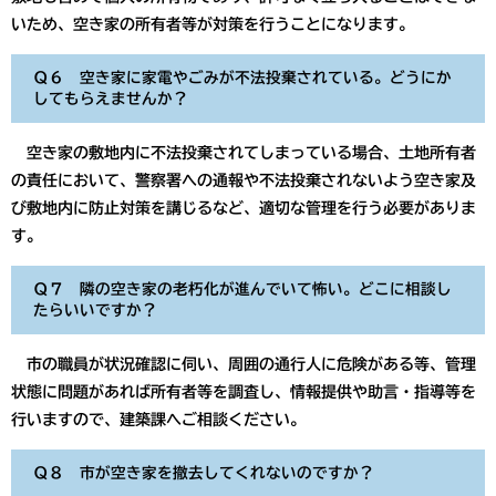
いため、空き家の所有者等が対策を行うことになります。
Ｑ６ 空き家に家電やごみが不法投棄されている。どうにか
してもらえませんか？
空き家の敷地内に不法投棄されてしまっている場合、土地所有者
の責任において、警察署への通報や不法投棄されないよう空き家及
び敷地内に防止対策を講じるなど、適切な管理を行う必要がありま
す。
Ｑ７ 隣の空き家の老朽化が進んでいて怖い。どこに相談し
たらいいですか？
市の職員が状況確認に伺い、周囲の通行人に危険がある等、管理
状態に問題があれば所有者等を調査し、情報提供や助言・指導等を
行いますので、建築課へご相談ください。
Ｑ８ 市が空き家を撤去してくれないのですか？