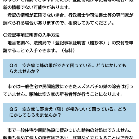
新の情報でない可能性があります。
登記の情報が正確でない場合、行政書士や司法書士等の専門家が
調べられる場合がありますので、相談してみてください。
○登記事項証明書の入手方法
地番を調べ、法務局で「登記事項証明書（謄抄本）」の交付を申
請することで入手できます。（有料）
Ｑ４ 空き家に蜂の巣ができて困っている。どうにかしても
らえませんか？
市では一般住宅や民間施設にできたスズメバチの巣の除去は行っ
ていません。駆除は空き家の所有者等が行うことになります。
Ｑ５ 空き家に野良犬（猫）が棲みついて困っている。どう
にかしてもらえませんか？
市で一般住宅や民間施設に棲みついた動物の対処はできません。
敷地も含めて個人の所有物であり、許可なく立ち入ることはできな