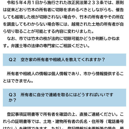
令和５年４月１日から施行された改正民法第２３３条では、原則
は従来どおり竹木の所有者に切除を求めるべきとしながらも、催告
しても越境した枝が切除されない場合や、竹木の所有者やその所在
を調査してもわからない場合等には、越境された土地の所有者が自
ら切り取ることが可能とする内容に変わりました。
​ なお、市では竹木の枝が法的に切除可能かどうか判断しかねま
す。弁護士等の法律の専門家にご相談ください。
Ｑ２ 空き家の所有者や相続人を教えてくれますか？
所有者や相続人の情報は個人情報であり、市から情報提供するこ
とはできません。
Ｑ３ 所有者に自分で連絡を取るにはどうすればいいです
か？
登記事項証明書等で所有者を確認の上、直接ご連絡ください。こ
れらの証明書等では、土地・建物所有者の氏名・住所等（電話番号
はなし）を確認できます。ただし、登記情報が未更新等の場合、最