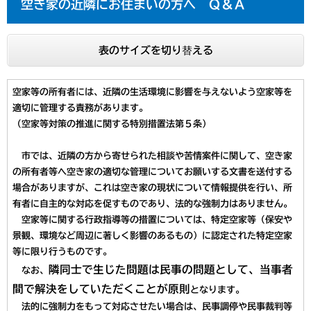
空き家の近隣にお住まいの方へ Ｑ＆Ａ
表のサイズを切り替える
空家等の所有者には、近隣の生活環境に影響を与えないよう空家等を
適切に管理する責務があります。
（空家等対策の推進に関する特別措置法第５条）
市では、近隣の方から寄せられた相談や苦情案件に関して、空き家
の所有者等へ空き家の適切な管理についてお願いする文書を送付する
場合がありますが、これは空き家の現状について情報提供を行い、所
有者に自主的な対応を促すものであり、法的な強制力はありません。
空家等に関する行政指導等の措置については、特定空家等（保安や
景観、環境など周辺に著しく影響のあるもの）に認定された特定空家
等に限り行うものです。
隣同士で生じた問題は民事の問題として、当事者
なお、
間で解決をしていただくことが原則
となります。
法的に強制力をもって対応させたい場合は、民事調停や民事裁判等