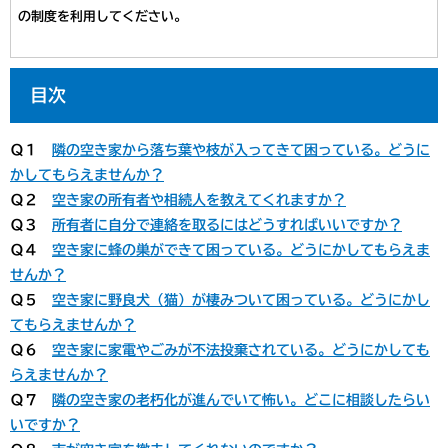
の制度を利用してください。
目次
Ｑ１
隣の空き家から落ち葉や枝が入ってきて困っている。どうに
かしてもらえませんか？
Ｑ２
空き家の所有者や相続人を教えてくれますか？
Ｑ３
所有者に自分で連絡を取るにはどうすればいいですか？
​Ｑ４
空き家に蜂の巣ができて困っている。どうにかしてもらえま
せんか？
​Ｑ５
空き家に野良犬（猫）が棲みついて困っている。どうにかし
てもらえませんか？
Ｑ６
空き家に家電やごみが不法投棄されている。どうにかしても
らえませんか？
​Ｑ７
隣の空き家の老朽化が進んでいて怖い。どこに相談したらい
いですか？