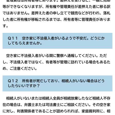
管理責任は所有者等にあります。差押えを受けると、一般に売却
等ができなくなりますが、所有権や管理責任が差押えた者に移る訳
ではありません。差押えた者の申し立てで競売などが行われ、落札
した者に所有権が移転されるまでは、所有者等に管理責任がありま
す。
Ｑ１１ 空き家に不法侵入者がいるようで不安だ。どうにか
してもらえませんか。
空き家に不法侵入者がいる間に警察へ通報してください。ただ
し、不法侵入者ではなく、有者等が管理に訪れている場合もあるた
め、ご注意ください。
Ｑ１２ 所有者が死亡しており、相続人がいない場合はどう
したらいいですか？
相続人がいないまたは相続人全員が相続放棄したなど相続人不存
在の場合は、弁護士または司法書士にご相談ください。その空き家
に対し、利害関係者であることが認められれば、家庭裁判所に、相