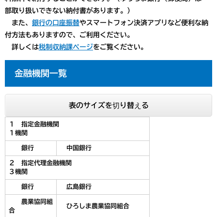
部取り扱いできない納付書があります。）
また、
銀行の口座振替
やスマートフォン決済アプリなど
便利な納
付方法もありますので、ご利用ください
。
詳しくは
税制収納課ページ
をご覧ください。
金融機関一覧
表のサイズを切り替える
１ 指定金融機関
１機関
銀行
中国銀行
２ 指定代理金融機関
３機関
銀行
広島銀行
農業協同組
ひろしま農業協同組合
合