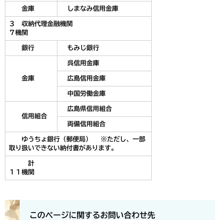
金庫
しまなみ信用金庫
３ 収納代理金融機関
７機関
銀行
もみじ銀行
呉信用金庫
金庫
広島信用金庫
中国労働金庫
広島県信用組合
信用組合
両備信用組合
ゆうちょ銀行（郵便局） ※ただし、一部
取り扱いできない納付書があります。
計
１１機関
このページに関するお問い合わせ先