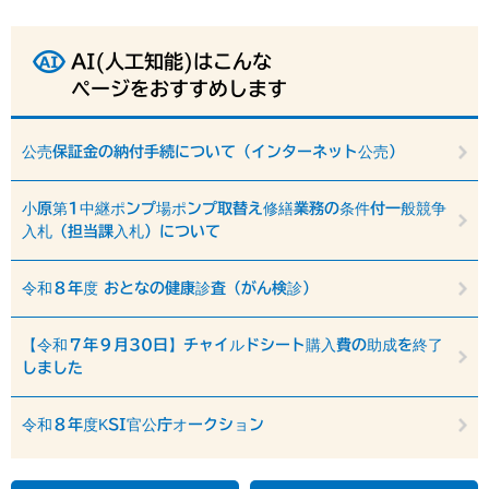
AI(人工知能)はこんな
ページをおすすめします
公売保証金の納付手続について（インターネット公売）
小原第1中継ポンプ場ポンプ取替え修繕業務の条件付一般競争
入札（担当課入札）について
令和８年度 おとなの健康診査（がん検診）
【令和７年９月30日】チャイルドシート購入費の助成を終了
しました
令和８年度KSI官公庁オークション