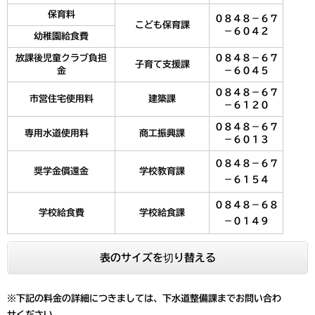
保育料
０８４８－６７
こども保育課
－６０４２
幼稚園給食費
放課後児童クラブ負担
０８４８－６７
子育て支援課
金
－６０４５
０８４８－６７
市営住宅使用料
建築課
－６１２０
０８４８－６７
専用水道使用料
商工振興課
－６０１３
０８４８－６７
奨学金償還金
学校教育課
－６１５４
０８４８－６８
学校給食費
学校給食課
－０１４９
表のサイズを切り替える
※下記の料金の詳細につきましては、下水道整備課までお問い合わ
せください。