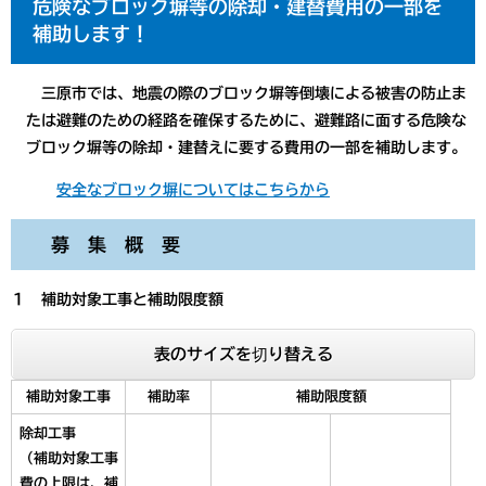
危険なブロック塀等の除却・建替費用の一部を
補助します
！
三原市では、地震の際のブロック塀等倒壊による被害の防止ま
たは避難のための経路を確保するために、避難路に面する危険な
ブロック塀等の除却・建替えに要する費用の一部を補助します。
安全なブロック塀についてはこちらから
募 集 概 要
１ 補助対象工事と補助限度額
表のサイズを切り替える
補助対象工事
補助率
補助限度額
除却工事
（補助対象工事
費の上限は、補