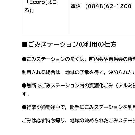
「Ecoro(えこ
電話 (0848)62-1200
ろ)」
■ごみステーションの利用の仕方
●ごみステーションの多くは，町内会や自治会の所
利用される場合は，地域の了承を得て，決められた
●無断でごみステーション内の資源化ごみ（アルミ
す。
●行楽や通勤途中で，勝手にごみステーションを利
ごみは必ず持ち帰り，地域の決められたごみステー