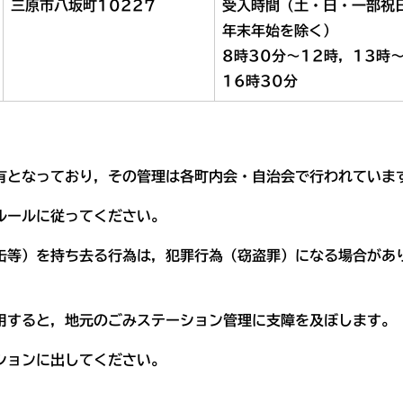
三原市八坂町10227
受入時間（土・日・一部祝
年末年始を除く）
8時30分～12時，13時
16時30分
有となっており，その管理は各町内会・自治会で行われていま
ルールに従ってください。
缶等）を持ち去る行為は，犯罪行為（窃盗罪）になる場合があ
用すると，地元のごみステーション管理に支障を及ぼします。
ションに出してください。