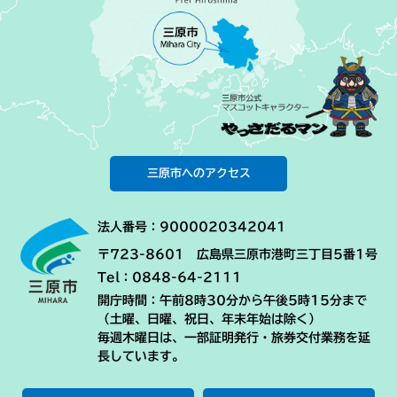
三原市へのアクセス
法人番号：9000020342041
〒723-8601 広島県三原市港町三丁目5番1号
Tel：0848-64-2111
開庁時間：午前8時30分から午後5時15分まで
（土曜、日曜、祝日、年末年始は除く）
毎週木曜日は、一部証明発行・旅券交付業務を延
長しています。