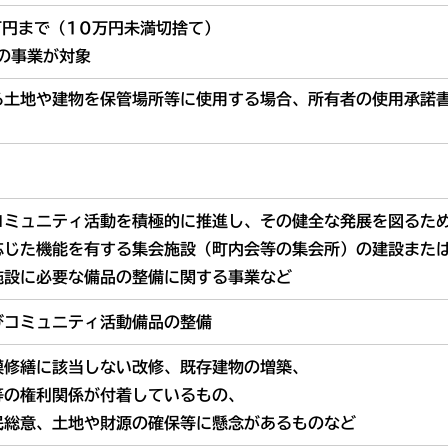
万円まで（10万円未満切捨て）
の事業が対象
る土地や建物を保管場所等に使用する場合、所有者の使用承諾
コミュニティ活動を積極的に推進し、その健全な発展を図るた
応じた機能を有する集会施設（町内会等の集会所）の建設また
施設に必要な備品の整備に関する事業など
びコミュニティ活動備品の整備
模修繕に該当しない改修、既存建物の増築、
等の権利関係が付着しているもの、
民総意、土地や財源の確保等に懸念があるものなど