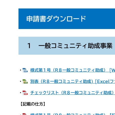
申請書ダウンロード
１ 一般コミュニティ助成事業
・
様式第１号（R８一般コミュニティ助成） [W
・
別表（R８一般コミュニティ助成) [Excelフ
・
チェックリスト（R８一般コミュニティ助成） 
【記載の仕方】