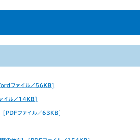
ordファイル／56KB]
ァイル／14KB]
[PDFファイル／63KB]