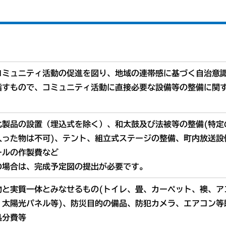
コミュニティ活動の促進を図り、地域の連帯感に基づく自治意
指すもので、コミュニティ活動に直接必要な設備等の整備に関
化製品の設置（埋込式を除く）、和太鼓及び法被等の整備(特定
入った物は不可)、テント、組立式ステージの整備、町内放送設
ールの作製費など
の場合は、完成予定図の提出が必要です。
物と実質一体とみなせるもの(トイレ、畳、カーペット、襖、ア
、太陽光パネル等)、防災目的の備品、防犯カメラ、エアコン等
処分費等