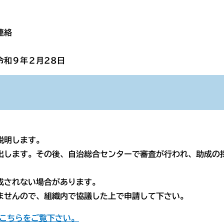
連絡
和９年２月28日
説明します。
出します。その後、自治総合センターで審査が行われ、助成の
成されない場合があります。
ませんので、組織内で協議した上で申請して下さい。
はこちらをご覧下さい。