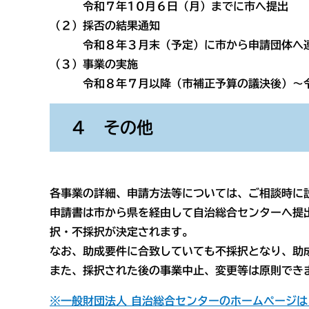
令和７年10月６日（月）までに市へ提出
（２）採否の結果通知
令和８年３月末（予定）に市から申請団体へ
（３）事業の実施
令和８年７月以降（市補正予算の議決後）～令
４ その他
各事業の詳細、申請方法等については、ご相談時に
申請書は市から県を経由して自治総合センターへ提
択・不採択が決定されます。
なお、助成要件に合致していても不採択となり、助
​また、採択された後の事業中止、変更等は原則でき
※一般財団法人 自治総合センターのホームページ