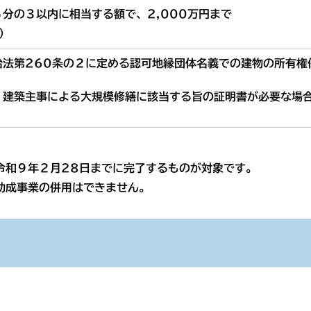
分の３以内に相当する額で、2,000万円まで
）
法第260条の２に定める
認可地縁団体名義での建物の所有権
、建築主事による大規模修繕に該当する旨の証明書が必要な場
令和９年２月28日までに完了
するものが対象です。
助成事業の併用はできません。