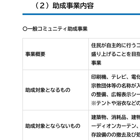
（２）助成事業内容
〇一般コミュニティ助成事業​
住民が自主的に行う
事業概要
盛り上げることを目
事業
印刷機、テレビ、電
宗教団体等の名称が
助成対象となるもの
の整備、広報表示シ
※テントや浴衣など
建築物、消耗品、建
助成対象とならないもの
ーディオンカーテン
存設備のの撤去及び