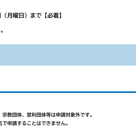
日（月曜日）まで【必着】
い。
、宗教団体、営利団体等は申請対象外です。
名で申請することはできません。