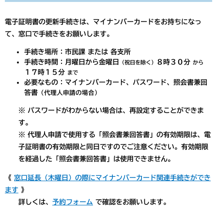
電子証明書の更新手続きは、マイナンバーカードをお持ちになっ
て、窓口で手続きをお願いします。
手続き場所：市民課 または 各支所
手続き時間：月曜日から金曜日
８時３０分
（祝日を除く）
から
１７時１５分
まで
必要なもの：マイナンバーカード、パスワード、照会書兼回
答書
（代理人申請の場合）
※ パスワードがわからない場合は、再設定することができま
す。
※ 代理人申請で使用する「照会書兼回答書」の有効期限は、電
子証明書の有効期限と同日ですのでご注意ください。有効期限
を経過した「照会書兼回答書」は使用できません。
《
窓口延長（木曜日）の際にマイナンバーカード関連手続きができ
ます
》
詳しくは、
予約フォーム
で確認をお願いします。