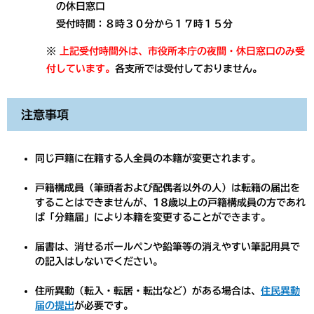
の休日窓口
受付時間：８時３０分から１７時１５分
※
上記受付時間外は、市役所本庁の夜間・休日窓口のみ受
付しています。
各支所では受付しておりません。
注意事項
同じ戸籍に在籍する人全員の本籍が変更されます。
戸籍構成員（筆頭者および配偶者以外の人）は転籍の届出を
することはできませんが、18歳以上の戸籍構成員の方であれ
ば「分籍届」により本籍を変更することができます。
届書は、消せるボールペンや鉛筆等の消えやすい筆記用具で
の記入はしないでください。
住所異動（転入・転居・転出など）がある場合は、
住民異動
届の提出
が必要です。