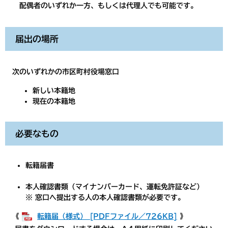
配偶者のいずれか一方、もしくは代理人でも可能です。
届出の場所
次のいずれかの市区町村役場窓口
新しい本籍地
現在の本籍地
必要なもの
転籍届書
本人確認書類（マイナンバーカード、運転免許証など）
※ 窓口へ提出する人の本人確認書類が必要です。
《
転籍届（様式） [PDFファイル／726KB]
》