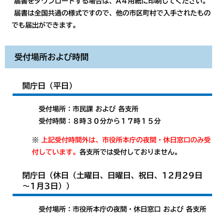
​ 届書をダウンロードする場合は、A４用紙に印刷してください。
届書は全国共通の様式ですので、他の市区町村で入手されたもの
でも届出ができます。
受付場所および時間
開庁日（平日）
​受付場所：市民課 および 各支所
受付時間：８時３０分から１７時１５分
※
上記受付時間外は、市役所本庁の夜間・休日窓口のみ受
付しています。
各支所では受付しておりません。
閉庁日（休日（土曜日、日曜日、祝日、12月29日
～1月3日））
​受付場所：市役所本庁の夜間・休日窓口 および 各支所