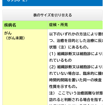
表のサイズを切り替える
症候・所見
疾病名
がん
以下のいずれかの方法により悪
（がん末期）
つ、治癒を目的とした治療に反
状態（注）にあるもの。
(1) 組織診断又は細胞診によ
れているもの
(2) 組織診断又は細胞診によ
れていない場合は、臨床的に腫
時間的間隔を置いた同一の検査
性質を示すもの。
注） ここでいう治癒困難な状態
訪れると判断される場合を指す