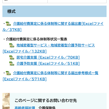
様式
・
介護給付費算定に係る体制等に関する届出書[Excelファイ
ル／37KB]
・介護給付費算定に係る体制等状況一覧表
​​
地域密着型サービス・地域密着型介護予防サービス
[Excelファイル／132KB]
居宅介護支援 [Excelファイル／70KB]
介護予防支援 [Excelファイル／51KB]
・
介護給付費算定に係る体制等に関する届出参考様式一覧
[Excelファイル／571KB]
このページに関するお問い合わせ先
高齢者福祉課
介護保険係