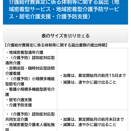
介護給付費算定に係る体制等に関する届出（地
域密着型サービス・地域密着型介護予防サービ
ス・居宅介護支援・介護予防支援）
表のサイズを切り替える
【介護給付費算定に係る体制等に関する届出書類の提出時期】
・地域密着型通所介護
・（介護予防）認知症対応型
通所介護
・定期巡回・随時対応型訪問
介護看護
・加算は、算定開始月の前月15日まで
・（介護予防）小規模多機能
・減算は、速やかに届け出ること
型居宅介護
・看護小規模多機能型居宅介
護
・居宅介護支援
・介護予防支援
・（介護予防）認知症対応型
共同生活介護
・加算は、算定開始月の前月末日まで
・地域密着型介護老人福祉施
・減算は、速やかに届け出ること
設