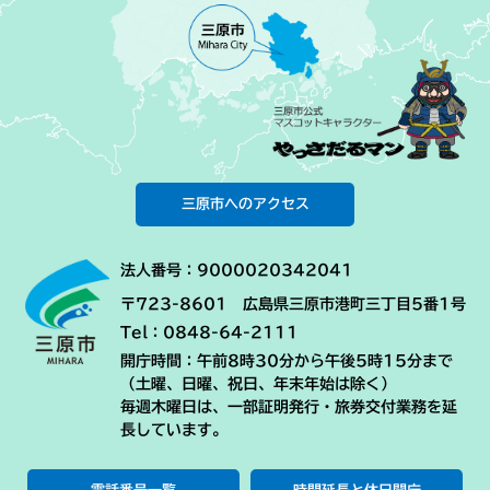
三原市へのアクセス
法人番号：9000020342041
〒723-8601 広島県三原市港町三丁目5番1号
Tel：0848-64-2111
開庁時間：午前8時30分から午後5時15分まで
（土曜、日曜、祝日、年末年始は除く）
毎週木曜日は、一部証明発行・旅券交付業務を延
長しています。