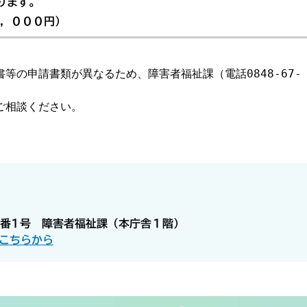
ります。
３，０００円）
等の申請書類が異なるため、障害者福祉課（電話0848-67-
相談ください。

5番1号 障害者福祉課（本庁舎１階）
こちらから