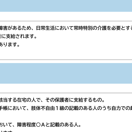
害があるため、日常生活において常時特別の介護を必要とす
者に支給されます。
あります。
該当する在宅の人で、その保護者に支給するもの。
手帳において、肢体不自由１級の記載のある人のうち自力での
おいて、障害程度○Ａと記載のある人。