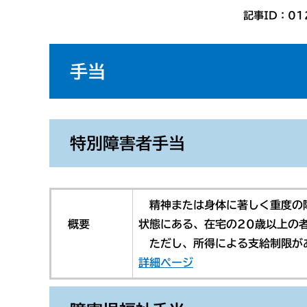
記事ID：01
手当
特別障害者
手当
精神または身体に著しく重度の障
概要
状態にある、在宅の20歳以上の
ただし、所得による支給制限が
詳細ページ