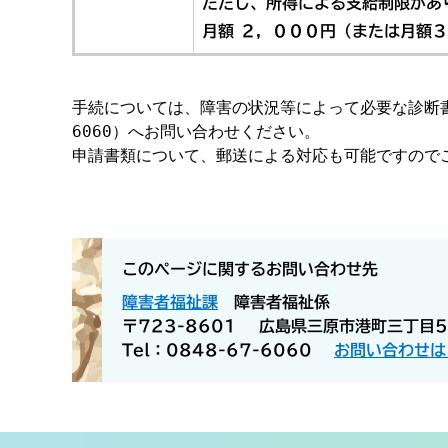
ただし、所得による支給制限があ
月額 ２，０００円（または月額
手続については、障害の状況等によって必要な診断書
6060）へお問い合わせください。

申請書類について、郵送による対応も可能ですのでご
このページに関するお問い合わせ先
障害者福祉課
障害者福祉係
〒723-8601
広島県三原市港町三丁目
Tel：0848-67-6060
お問い合わせは