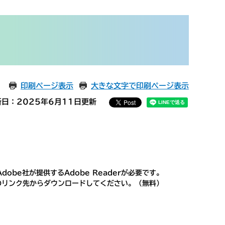
印刷ページ表示
大きな文字で印刷ページ表示
新日：2025年6月11日更新
obe社が提供するAdobe Readerが必要です。
ナーのリンク先からダウンロードしてください。（無料）