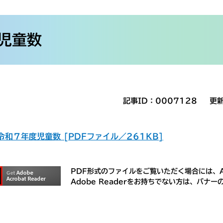
児童数
記事ID：0007128
更
令和７年度児童数 [PDFファイル／261KB]
PDF形式のファイルをご覧いただく場合には、Ad
Adobe Readerをお持ちでない方は、バ