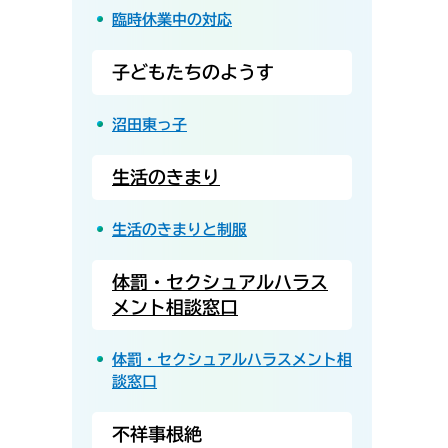
臨時休業中の対応
子どもたちのようす
沼田東っ子
生活のきまり
生活のきまりと制服
体罰・セクシュアルハラス
メント相談窓口
体罰・セクシュアルハラスメント相
談窓口
不祥事根絶