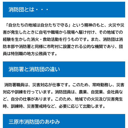
消防団とは・・・
「自分たちの地域は自分たちで守る」という精神のもと、火災や災
害が発生したときに自宅や職場から現場へ駆け付け、その地域での
経験を生かした消火・救助活動を行うものです。また、消防団は消
防本部や消防署と同様に市町村に設置される公的な機関であり、団
員は特別職の地方公務員です。
消防署と消防団の違い
消防署職員は、災害対応が仕事です。このため、常時勤務し、災害
対応や訓練を行っています。消防団員は、農業、自営業、会社員な
ど、自分の仕事があります。このため、地域での火災及び災害発生
時、訓練時、災害警戒時など、必要に応じて出動します。
三原市消防団のあゆみ