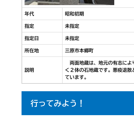
年代
昭和初期
指定
未指定
指定日
未指定
所在地
三原市本郷町
両面地蔵は、地元の有志によ
説明
く２体の石地蔵です。悪疫退散
ています。
行ってみよう！