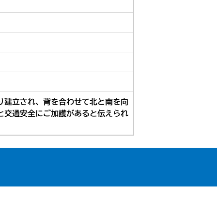
り建立され、背を合わせて北と南を向
と交通安全にご加護があると伝えられ