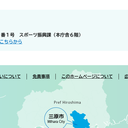
５番１号 スポーツ振興課（本庁舎６階）
こちらから
いについて
免責事項
このホームページについて