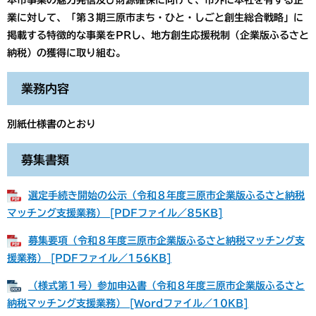
本市事業の魅力発信及び財源確保に向けて、市外に本社を有する企
業に対して、「第３期三原市まち・ひと・しごと創生総合戦略」に
掲載する特徴的な事業をPRし、地方創生応援税制（企業版ふるさと
納税）の獲得に取り組む。
業務内容
別紙仕様書のとおり
募集書類
選定手続き開始の公示（令和８年度三原市企業版ふるさと納税
マッチング支援業務） [PDFファイル／85KB]
募集要項（令和８年度三原市企業版ふるさと納税マッチング支
援業務） [PDFファイル／156KB]
（様式第１号）参加申込書（令和８年度三原市企業版ふるさと
納税マッチング支援業務） [Wordファイル／10KB]