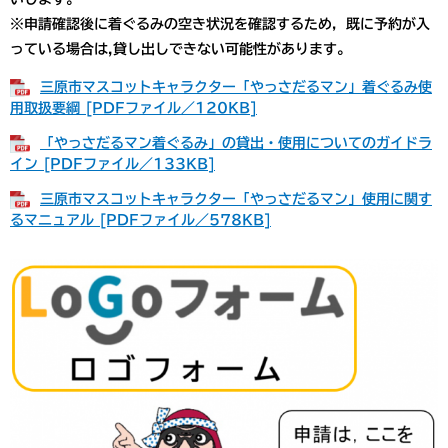
※申請確認後に着ぐるみの空き状況を確認するため，既に予約が入
っている場合は,貸し出しできない可能性があります。
三原市マスコットキャラクター「やっさだるマン」着ぐるみ使
用取扱要綱 [PDFファイル／120KB]
「やっさだるマン着ぐるみ」の貸出・使用についてのガイドラ
イン [PDFファイル／133KB]
三原市マスコットキャラクター「やっさだるマン」使用に関す
るマニュアル [PDFファイル／578KB]