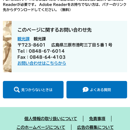
Readerが必要です。
Adobe Readerをお持ちでない方は、バナーのリンク
先からダウンロードしてください。（無料）
このページに関するお問い合わせ先
観光課
観光課
〒723-8601
広島県三原市港町三丁目５番１号
Tel：0848-67-6014
Fax：0848-64-4103
お問い合わせはこちらから
見つからないときは
よくある質問
個人情報の取り扱いについて
免責事項
このホームページについて
広告の募集について