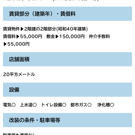
賃貸部分（建築年）・賃借料
賃貸物件▶2階建の2階部分(昭和40年建築)
賃借料▶55,000円 敷金▶150,000円 仲介手数料
▶55,000円
店舗面積
20平方メートル
設備
電気○ 上水道○ トイレ設備○ 都市ガス○ 浄化槽○
改装の条件・駐車場等