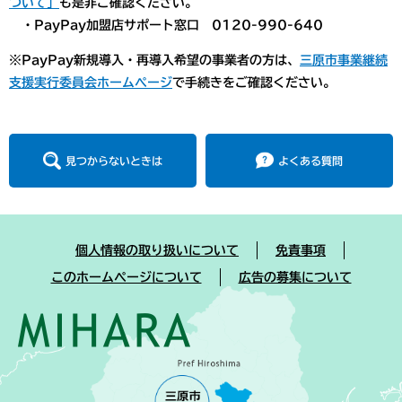
ついて」
も是非ご確認ください。
・PayPay加盟店サポート窓口 0120-990-640
※PayPay新規導入・再導入希望の事業者の方は、
三原市事業継続
支援実行委員会ホームページ
で手続きをご確認ください。
見つからないときは
よくある質問
個人情報の取り扱いについて
免責事項
このホームページについて
広告の募集について