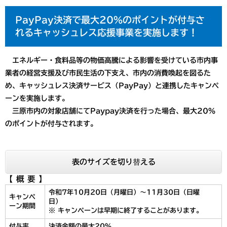
PayPay決済で最大20％のポイントが付与さ
れるキャッシュレス応援事業を実施します！
エネルギー・食料品等の物価高騰による影響を受けている市内事
業者の経営支援及び市民生活の下支え、市内の消費喚起を図るた
め、キャッシュレス決済サービス（PayPay）と連携したキャンペ
ーンを実施します。
三原市内の対象店舗にてPaypay決済を行った場合、最大20％
のポイントが付与されます。
表のサイズを切り替える
【 概 要 】
令和7年10月20日（月曜日）～11月30日（日曜
キャンペ
日）
ーン期間
※ キャンペーンは早期に終了することがあります。
付与率
決済金額の最大20％