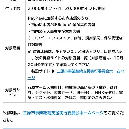
付与上限
2,000ポイント/回、20,000ポイント/期間
PayPayに加盟する市内店舗のうち、
・市内に本店がある中小企業が営む店舗
・市内の個人事業主が営む店舗
※ コンビニエンスストア、病院、調剤薬局、保険代理店
は対象外
対象店舗
※ 対象店舗は、キャッシュレス決済アプリ、店頭ポスタ
ー、次の特設サイトの対象店舗一覧（対象店舗は、10月
20日公開予定）で確認してください。
​特設サイト ▶
三原市事業継続支援実行委員会ホームペ
ージ
行政サービス利用料、換金性の高いもの（金券、商品
対象外サ
券、チケット、図書カード、切手等）、NHK受信料、電
ービス
気・ガス・水道料金、たばこ、市指定のごみ袋など
​※詳細は、
三原市事業継続支援実行委員会ホームページ
をご覧くだ
さい。