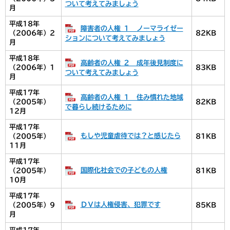
ついて考えてみましょう
月
平成18年
障害者の人権 １ ノーマライゼー
（2006年）2
82KB
ションについて考えてみましょう
月
平成18年
高齢者の人権 ２ 成年後見制度に
（2006年）1
83KB
ついて考えてみましょう
月
平成17年
高齢者の人権 １ 住み慣れた地域
（2005年）
82KB
で暮らし続けるために
12月
平成17年
もしや児童虐待では？と感じたら
（2005年）
81KB
11月
平成17年
国際化社会での子どもの人権
（2005年）
81KB
10月
平成17年
ＤＶは人権侵害、犯罪です
（2005年）9
85KB
月