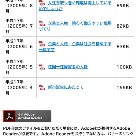
平成17年
女性を取り巻く環境は向上している
（2005年）8
89KB
のでしょうか
月
平成17年
企業と人権 明るく働きやすい職場
（2005年）7
82KB
づくり
月
平成17年
企業と人権 企業は社会を構成する
（2005年）6
83KB
一員です
月
平成17年
性同一性障害者の人権
（2005年）5
100KB
月
平成17年
新市誕生にあたって
（2005年）4
155KB
月
PDF形式のファイルをご覧いただく場合には、Adobe社が提供するAdobe
Readerが必要です。
Adobe Readerをお持ちでない方は、バナーのリンク