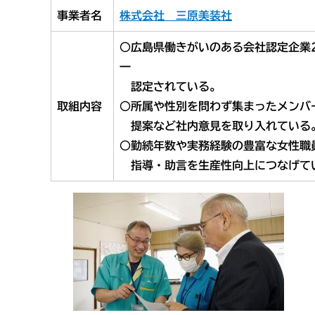
事業者名
株式会社 三原美装社
○広島県働きがいのある会社認定企業
一
認定されている。
取組内容
○所属や性別を問わず集まったメンバ
提案など社内意見を取り入れている
○勤続年数や実務経験の豊富な女性職
指導・助言を生産性向上につなげて