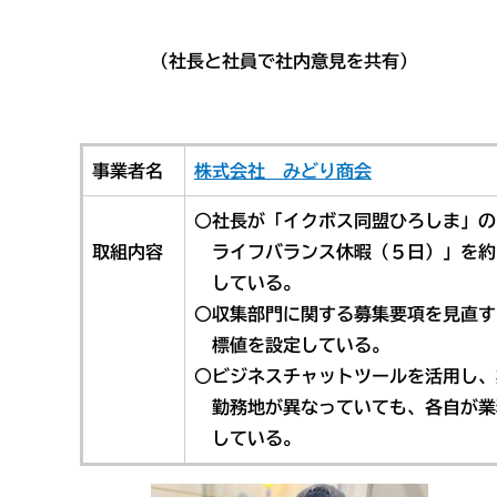
（社長と社員で社内意見を共有） （市
事業者名
株式会社 みどり商会
○社長が「イクボス同盟ひろしま」の
取組内容
ライフバランス休暇（５日）」を約
している。
○収集部門に関する募集要項を見直す
標値を設定している。
○ビジネスチャットツールを活用し
勤務地が異なっていても、各自が業
している。