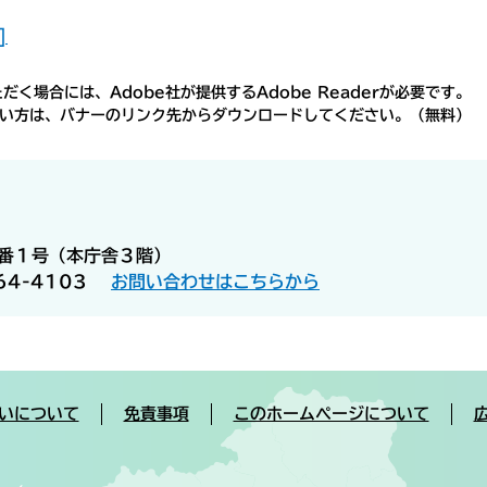
]
く場合には、Adobe社が提供するAdobe Readerが必要です。
ちでない方は、バナーのリンク先からダウンロードしてください。（無料）
５番１号（本庁舎３階）
64-4103
お問い合わせはこちらから
いについて
免責事項
このホームページについて