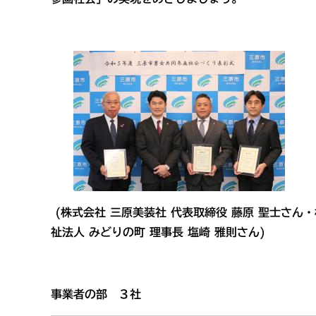
(株式会社 三原美装社 代表取締役 藤原 聖士さん
祉法人 みどりの町 理事長 塩崎 雅則さん)
事業者の部 ３社