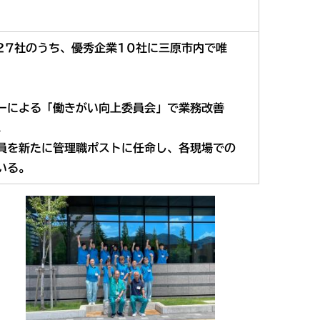
27社のうち、優秀企業10社に三原市内で唯
ーによる「働きがい向上委員会」で業務改善
。
員を新たに管理職ポストに任命し、各現場での
いる。