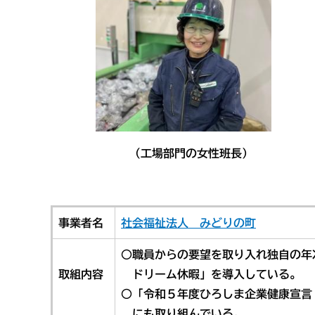
（工場部門の女性班長） （
事業者名
社会福祉法人 みどりの町
○​職員からの要望を取り入れ独自の
取組内容
ドリーム休暇」を導入している。
○「令和５年度ひろしま企業健康宣言
にも取り組んでいる。