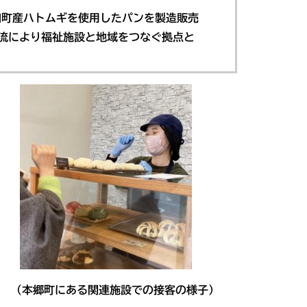
和町産ハトムギを使用したパンを製造販売
流により福祉施設と地域をつなぐ拠点と
本郷町にある関連施設での接客の様子）