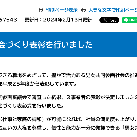
印刷ページ表示
大きな文字で印刷ペー
67543
更新日：2024年2月13日更新
会づくり表彰を行いました
きる職場をめざして、豊かで活力ある男女共同参画社会の推
を平成25年度から表彰しています。
参画審議会で審査した結果、３事業者の表彰が決定しました
会づくり表彰式を行いました。
仕事と家庭の調和）が可能になれば、社員の満足度も上がり
お互いの人権を尊重し、個性と能力が十分に発揮できる「男女