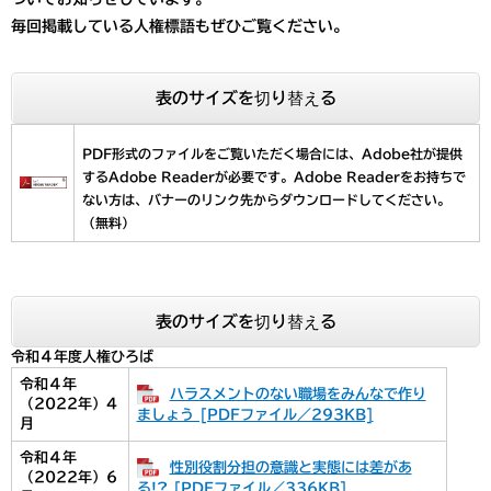
毎回掲載している人権標語もぜひご覧ください。
表のサイズを切り替える
PDF形式のファイルをご覧いただく場合には、Adobe社が提供
するAdobe Readerが必要です。
Adobe Readerをお持ちで
ない方は、バナーのリンク先からダウンロードしてください。
（無料）
表のサイズを切り替える
令和４年度人権ひろば
令和４年
ハラスメントのない職場をみんなで作り
（2022年）4
ましょう [PDFファイル／293KB]
月
令和４年
性別役割分担の意識と実態には差があ
（2022年）6
る!? [PDFファイル／336KB]