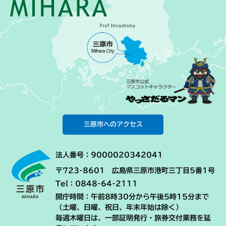
三原市へのアクセス
法人番号：9000020342041
〒723-8601 広島県三原市港町三丁目5番1号
Tel：0848-64-2111
開庁時間：午前8時30分から午後5時15分まで
（土曜、日曜、祝日、年末年始は除く）
毎週木曜日は、一部証明発行・旅券交付業務を延