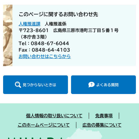
このページに関するお問い合わせ先
人権推進課
人権推進係
〒723-8601 広島県三原市港町三丁目５番１号
（本庁舎３階）
Tel：0848-67-6044
Fax：0848-64-4103
お問い合わせはこちらから
見つからないときは
よくある質問
個人情報の取り扱いについて
免責事項
このホームページについて
広告の募集について