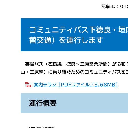
記事ID：01
コミュニティバス下徳良・垣
替交通）を運行します
​ 芸陽バス（徳良線：徳良～三原営業所間）が令和
山・三原線）に乗り継ぐためのコミュニティバス
を
案内チラシ [PDFファイル／3.68MB]
運行概要