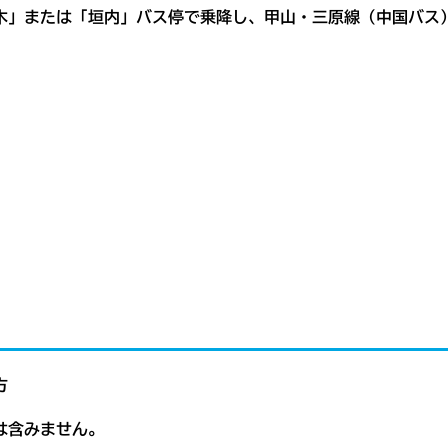
木」または「垣内」バス停で乗降し、甲山・三原線（中国バス
方
は含みません。