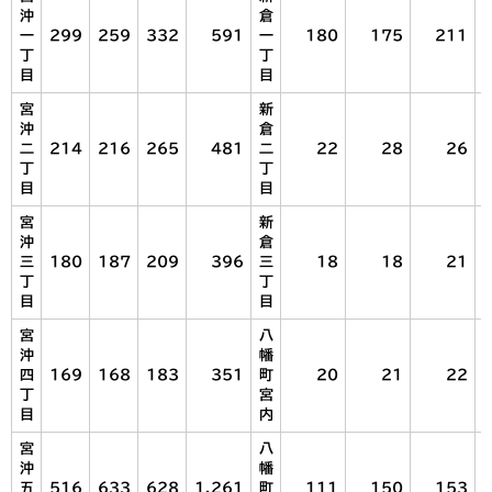
沖
倉
一
299
259
332
591
一
180
175
211
丁
丁
目
目
宮
新
沖
倉
二
214
216
265
481
二
22
28
26
丁
丁
目
目
宮
新
沖
倉
三
180
187
209
396
三
18
18
21
丁
丁
目
目
宮
八
沖
幡
四
169
168
183
351
町
20
21
22
丁
宮
目
内
宮
八
沖
幡
五
516
633
628
1,261
町
111
150
153