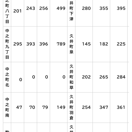
之
井
町
243
256
499
町
280
355
395
八
201
下
丁
津
目
中
之
久
町
井
295
393
396
789
145
182
225
九
町
丁
泉
目
久
中
井
之
0
0
0
町
202
265
284
町
0
和
北
草
久
中
井
之
47
70
79
149
町
254
347
361
町
羽
南
倉
久