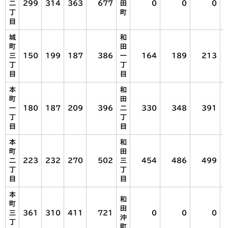
二
299
314
363
677
田
0
0
0
丁
町
目
城
和
町
田
三
150
199
187
386
一
164
189
213
丁
丁
目
目
本
和
町
田
一
180
187
209
396
二
330
348
391
丁
丁
目
目
本
和
町
田
二
223
232
270
502
三
454
486
499
丁
丁
目
目
本
和
町
田
三
361
310
411
721
0
0
0
沖
丁
町