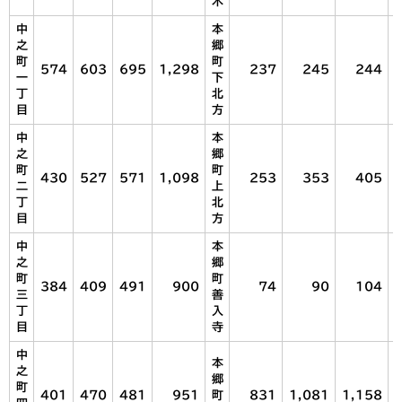
木
中
本
之
郷
町
町
574
603
695
1,298
237
245
244
一
下
丁
北
目
方
中
本
之
郷
町
町
430
527
571
1,098
253
353
405
二
上
丁
北
目
方
中
本
之
郷
町
町
384
409
491
900
74
90
104
三
善
丁
入
目
寺
中
本
之
郷
町
401
470
481
951
町
831
1,081
1,158