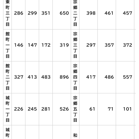
東
宗
町
郷
三
286
299
351
650
二
398
461
457
丁
丁
目
目
館
宗
町
郷
一
146
147
172
319
三
297
357
372
丁
丁
目
目
館
宗
町
郷
二
327
413
483
896
四
417
486
557
丁
丁
目
目
城
宗
町
郷
一
226
245
281
526
五
61
71
101
丁
丁
目
目
城
町
和