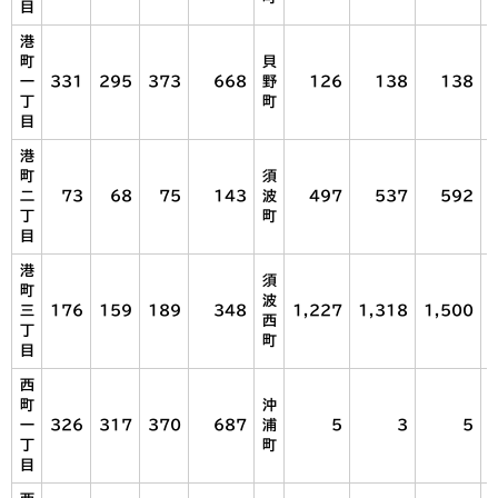
目
港
町
貝
一
331
295
373
668
野
126
138
138
丁
町
目
港
町
須
二
73
68
75
143
波
497
537
592
丁
町
目
港
須
町
波
三
176
159
189
348
1,227
1,318
1,500
西
丁
町
目
西
町
沖
一
326
317
370
687
浦
5
3
5
丁
町
目