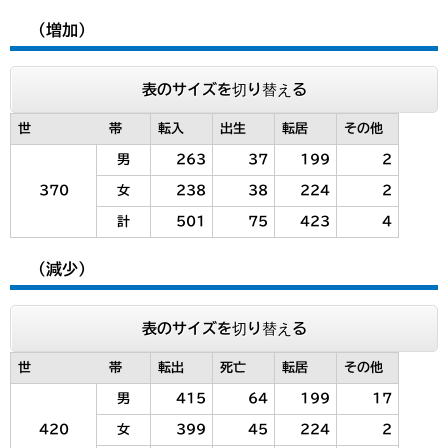
（増加）
表のサイズを切り替える
世 帯
転入
出生
転居
その他
男
263
37
199
2
370
女
238
38
224
2
計
501
75
423
4
（減少）
表のサイズを切り替える
世 帯
転出
死亡
転居
その他
男
415
64
199
17
420
女
399
45
224
2