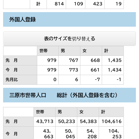
計
814
109
423
19
外国人登録
表のサイズを切り替える
世帯
男
女
計
先 月
979
767
668
1,435
今 月
979
773
661
1,434
先月比
0
6
-7
-1
三原市世帯人口 総計（外国人登録を含む）
世帯
男
女
計
先 月
43,713
50,233
54,383
104,616
43，
50，
54，
104，
今 月
663
045
208
253