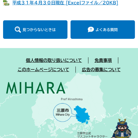
平成３１年４月３０日現在 [Excelファイル／20KB]
見つからないときは
よくある質問
個人情報の取り扱いについて
免責事項
このホームページについて
広告の募集について