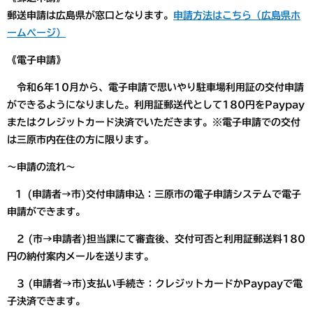
郵送申請は広島県が窓口となります。
申請方法はこちら（広島県ホ
ームページ）
《電子申請》
令和6年10月から、電子申請で思いやり駐車場利用証の交付申請
ができるようになりました。利用証郵送代として180円をPaypay
またはクレジットカード決済でいただきます。※電子申請での交付
は三原市内在住の方に限ります。
～申請の流れ～
１ (申請者→市)交付申請申込：三原市の電子申請システムで電子
申請ができます。
2 (市→申請者)担当課にて審査後、交付可否と利用証郵送料180
円の納付案内メールを送ります。
3 (申請者→市)支払い手続き：クレジットカードかPaypayで電
子決済できます。