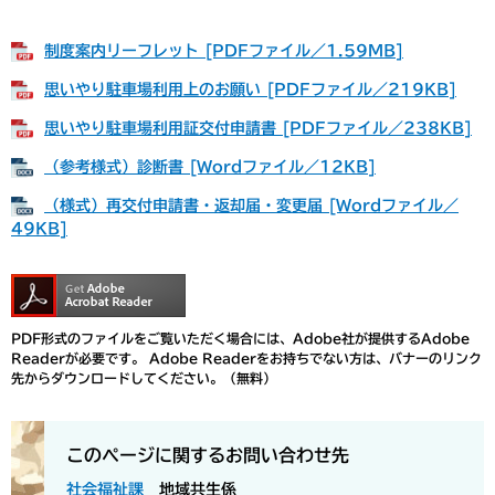
制度案内リーフレット [PDFファイル／1.59MB]
思いやり駐車場利用上のお願い [PDFファイル／219KB]
思いやり駐車場利用証交付申請書 [PDFファイル／238KB]
（参考様式）診断書 [Wordファイル／12KB]
（様式）再交付申請書・返却届・変更届 [Wordファイル／
49KB]
PDF形式のファイルをご覧いただく場合には、Adobe社が提供するAdobe
Readerが必要です。
Adobe Readerをお持ちでない方は、バナーのリンク
先からダウンロードしてください。（無料）
このページに関するお問い合わせ先
社会福祉課
地域共生係