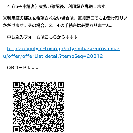
4 (市→申請者）支払い確認後、利用証を郵送します。
※利用証の郵送を希望されない場合は、直接窓口でもお受け取りい
ただけます。その場合、3、４の手続きは必要ありません。
申し込みフォームはこちらから↓↓↓
https://apply.e-tumo.jp/city-mihara-hiroshima-
u/offer/offerList_detail?tempSeq=20012
QRコード↓↓↓