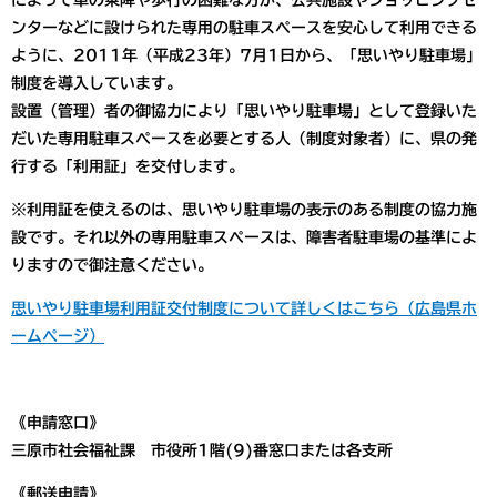
によって車の乗降や歩行の困難な方が、公共施設やショッピングセ
ンターなどに設けられた専用の駐車スペースを安心して利用できる
ように、2011年（平成23年）7月1日から、「思いやり駐車場」
制度を導入しています。
設置（管理）者の御協力により「思いやり駐車場」として登録いた
だいた専用駐車スペースを必要とする人（制度対象者）に、県の発
行する「利用証」を交付します。
※利用証を使えるのは、思いやり駐車場の表示のある制度の協力施
設です。それ以外の専用駐車スペースは、障害者駐車場の基準によ
りますので御注意ください。
思いやり駐車場利用証交付制度について詳しくはこちら（広島県ホ
ームページ）
《申請窓口》
三原市社会福祉課 市役所1階(9)番窓口または各支所
《郵送申請》