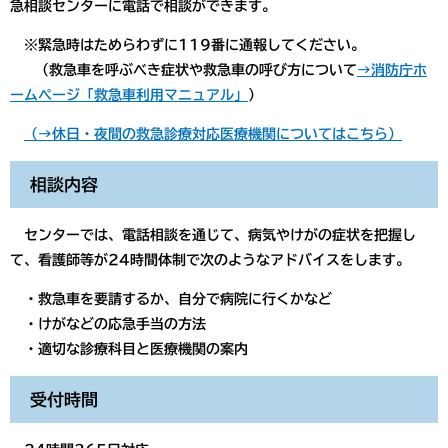
急相談センターに電話で相談ができます。
※緊急時はためらわずに119番に通報してください。
（救急車を呼ぶべき症状や救急車の呼び方について
→消防庁ホ
ームページ「救急車利用マニュアル」
）
（→休日・夜間の救急診療対応医療機関についてはこちら）
相談内容
センターでは、電話相談を通じて、病気やけがの症状を把握し
て、看護師等が24時間体制で次のようなアドバイスをします。
・救急車を要請するか、自分で病院に行くかなど
・けがなどの応急手当の方法
・適切な診療科目と医療機関の案内
受付時間