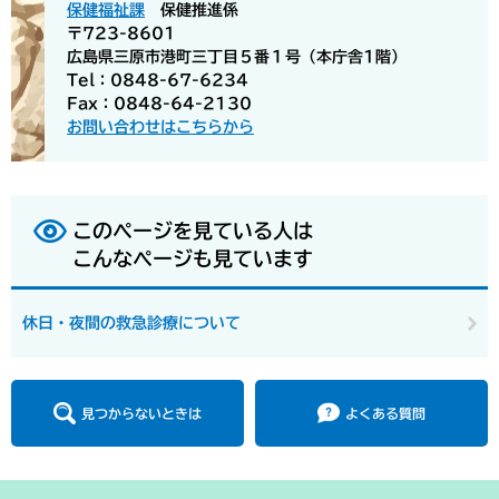
保健福祉課
保健推進係
〒723-8601
広島県三原市港町三丁目５番１号（本庁舎1階）
Tel：0848-67-6234
Fax：0848-64-2130
お問い合わせはこちらから
このページを見ている人は
こんなページも見ています
休日・夜間の救急診療について
見つからないときは
よくある質問