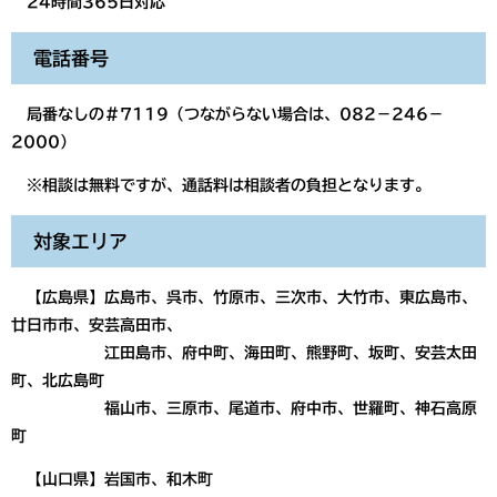
24時間365日対応
電話番号
局番なしの＃7119（つながらない場合は、082－246－
2000）
※相談は無料ですが、通話料は相談者の負担となります。
対象エリア
【広島県】広島市、呉市、竹原市、三次市、大竹市、東広島市、
廿日市市、安芸高田市、
江田島市、府中町、海田町、熊野町、坂町、安芸太田
町、北広島町
福山市、三原市、尾道市、府中市、世羅町、神石高原
町
【山口県】岩国市、和木町