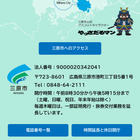
三原市へのアクセス
法人番号：9000020342041
〒723-8601 広島県三原市港町三丁目5番1号
Tel：0848-64-2111
開庁時間：午前8時30分から午後5時15分まで
（土曜、日曜、祝日、年末年始は除く）
毎週木曜日は、一部証明発行・旅券交付業務を延
長しています。
電話番号一覧
時間延長と休日開庁