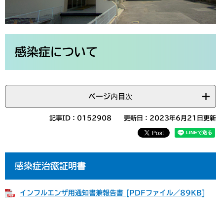
本
文
感染症について
ページ内目次
記事ID：0152908
更新日：2023年6月21日更新
感染症治癒証明書
インフルエンザ用通知書兼報告書 [PDFファイル／89KB]