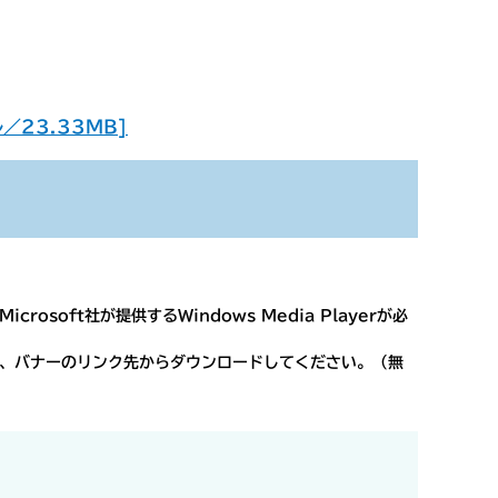
23.33MB]
osoft社が提供するWindows Media Playerが必
ない方は、バナーのリンク先からダウンロードしてください。（無