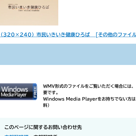
（320×240）市民いきいき健康ひろば [その他のファイル／
WMV形式のファイルをご覧いただく場合には、Micr
要です。
Windows Media Playerをお持ちで
料）
このページに関するお問い合わせ先