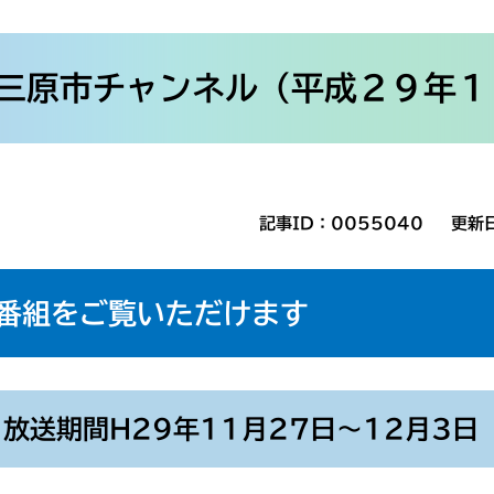
三原市チャンネル（平成２９年１
記事ID：0055040
更新
番組をご覧いただけます
放送期間H29年11月27日～12月3日