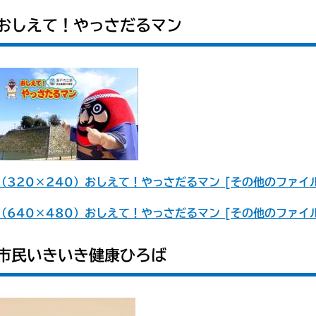
おしえて！やっさだるマン
（320×240）おしえて！やっさだるマン [その他のファイル
（640×480）おしえて！やっさだるマン [その他のファイル
市民いきいき健康ひろば