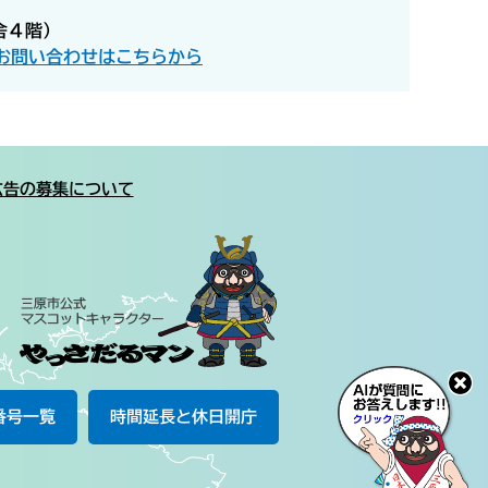
舎４階）
お問い合わせはこちらから
広告の募集について
番号一覧
時間延長と休日開庁