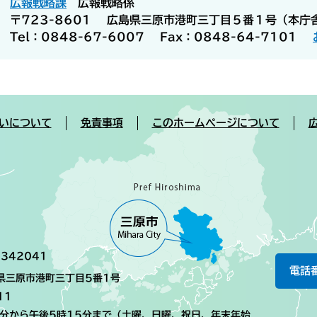
広報戦略課
広報戦略係
〒723-8601
広島県三原市港町三丁目５番１号（本庁
Tel：0848-67-6007
Fax：0848-64-7101
いについて
免責事項
このホームページについて
342041
電話
島県三原市港町三丁目5番1号
11
0分から午後5時15分まで（土曜、日曜、祝日、年末年始