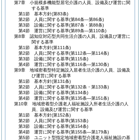
第7章
小規模多機能型居宅介護の人員、設備及び運営に関
する基準
第1節
基本方針
(第83条)
第2節
人員に関する基準
(第84条―第86条)
第3節
設備に関する基準
(第87条・第88条)
第4節
運営に関する基準
(第89条―第110条)
第8章
認知症対応型共同生活介護の人員、設備及び運営に
関する基準
第1節
基本方針
(第111条)
第2節
人員に関する基準
(第112条―第114条)
第3節
設備に関する基準
(第115条)
第4節
運営に関する基準
(第116条―第130条)
第9章
地域密着型特定施設入居者生活介護の人員、設備及
び運営に関する基準
第1節
基本方針
(第131条)
第2節
人員に関する基準
(第132条・第133条)
第3節
設備に関する基準
(第134条)
第4節
運営に関する基準
(第135条―第151条)
第10章
地域密着型介護老人福祉施設入所者生活介護の人
員、設備及び運営に関する基準
第1節
基本方針
(第152条)
第2節
人員に関する基準
(第153条)
第3節
設備に関する基準
(第154条)
第4節
運営に関する基準
(第155条―第179条)
第5節
ユニット型指定地域密着型介護老人福祉施設の基