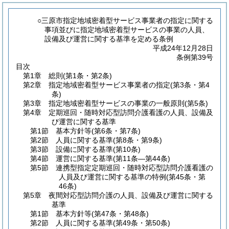
○三原市指定地域密着型サービス事業者の指定に関する
事項並びに指定地域密着型サービスの事業の人員、
設備及び運営に関する基準を定める条例
平成24年12月28日
条例第39号
目次
第1章
総則
(第1条・第2条)
第2章
指定地域密着型サービス事業者の指定
(第3条・第4
条)
第3章
指定地域密着型サービスの事業の一般原則
(第5条)
第4章
定期巡回・随時対応型訪問介護看護の人員、設備及
び運営に関する基準
第1節
基本方針等
(第6条・第7条)
第2節
人員に関する基準
(第8条・第9条)
第3節
設備に関する基準
(第10条)
第4節
運営に関する基準
(第11条―第44条)
第5節
連携型指定定期巡回・随時対応型訪問介護看護の
人員及び運営に関する基準の特例
(第45条・第
46条)
第5章
夜間対応型訪問介護の人員、設備及び運営に関する
基準
第1節
基本方針等
(第47条・第48条)
第2節
人員に関する基準
(第49条・第50条)