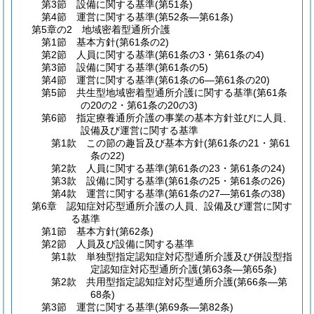
第3節
設備に関する基準
(第51条)
第4節
運営に関する基準
(第52条―第61条)
第5章の2
地域密着型通所介護
第1節
基本方針
(第61条の2)
第2節
人員に関する基準
(第61条の3・第61条の4)
第3節
設備に関する基準
(第61条の5)
第4節
運営に関する基準
(第61条の6―第61条の20)
第5節
共生型地域密着型通所介護に関する基準
(第61条
の20の2・第61条の20の3)
第6節
指定療養通所介護の事業の基本方針並びに人員、
設備及び運営に関する基準
第1款
この節の趣旨及び基本方針
(第61条の21・第61
条の22)
第2款
人員に関する基準
(第61条の23・第61条の24)
第3款
設備に関する基準
(第61条の25・第61条の26)
第4款
運営に関する基準
(第61条の27―第61条の38)
第6章
認知症対応型通所介護の人員、設備及び運営に関す
る基準
第1節
基本方針
(第62条)
第2節
人員及び設備に関する基準
第1款
単独型指定認知症対応型通所介護及び併設型指
定認知症対応型通所介護
(第63条―第65条)
第2款
共用型指定認知症対応型通所介護
(第66条―第
68条)
第3節
運営に関する基準
(第69条―第82条)