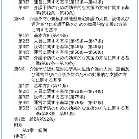
第3節
運営に関する基準
(第12条―第41条)
第4節
介護予防のための効果的な支援の方法に関する基
準
(第42条・第43条)
第5章
介護予防小規模多機能型居宅介護の人員、設備及び
運営並びに介護予防のための効果的な支援の方法
に関する基準
第1節
基本方針
(第44条)
第2節
人員に関する基準
(第45条―第47条)
第3節
設備に関する基準
(第48条・第49条)
第4節
運営に関する基準
(第50条―第66条)
第5節
介護予防のための効果的な支援の方法に関する基
準
(第67条―第70条)
第6章
介護予防認知症対応型共同生活介護の人員、設備及
び運営並びに介護予防のための効果的な支援の方
法に関する基準
第1節
基本方針
(第71条)
第2節
人員に関する基準
(第72条―第74条)
第3節
設備に関する基準
(第75条)
第4節
運営に関する基準
(第76条―第87条)
第5節
介護予防のための効果的な支援の方法に関する基
準
(第88条―第91条)
第7章
雑則
(第92条)
附則
第1章
総則
(趣旨)