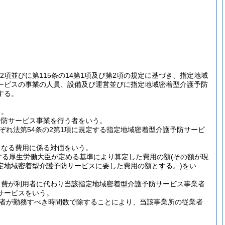
2第2項並びに第115条の14第1項及び第2項の規定に基づき、指定地域
ービスの事業の人員、設備及び運営並びに指定地域密着型介護予防
する。
る。
予防サービス事業を行う者をいう。
れ法第54条の2第1項に規定する指定地域密着型介護予防サービ
となる費用に係る対価をいう。
定する厚生労働大臣が定める基準により算定した費用の額
(その額が現
定地域密着型介護予防サービスに要した費用の額とする。)
をい
ス費が利用者に代わり当該指定地域密着型介護予防サービス事業者
サービスをいう。
者が勤務すべき時間数で除することにより、当該事業所の従業者