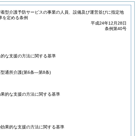
密着型介護予防サービスの事業の人員、設備及び運営並びに指定地
準を定める条例
平成24年12月28日
条例第40号
果的な支援の方法に関する基準
応型通所介護
(第6条―第8条)
効果的な支援の方法に関する基準
の効果的な支援の方法に関する基準