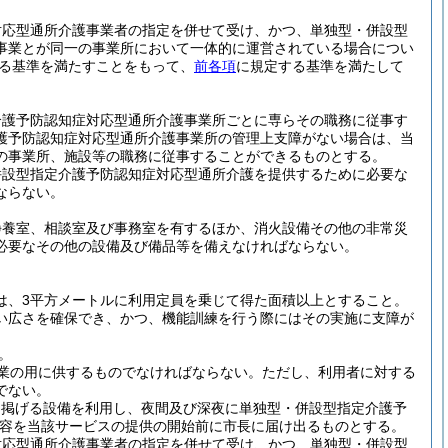
。
対応型通所介護事業者の指定を併せて受け、かつ、単独型・併設型
事業とが同一の事業所において一体的に運営されている場合につい
る基準を満たすことをもって、
前各項
に規定する基準を満たして
介護予防認知症対応型通所介護事業所ごとに専らその職務に従事す
護予防認知症対応型通所介護事業所の管理上支障がない場合は、当
の事業所、施設等の職務に従事することができるものとする。
併設型指定介護予防認知症対応型通所介護を提供するために必要な
ならない。
静養室、相談室及び事務室を有するほか、消火設備その他の非常災
必要なその他の設備及び備品等を備えなければならない。
は、3平方メートルに利用定員を乗じて得た面積以上とすること。
い広さを確保でき、かつ、機能訓練を行う際にはその実施に支障が
。
業の用に供するものでなければならない。
ただし、利用者に対する
でない。
に掲げる設備を利用し、夜間及び深夜に単独型・併設型指定介護予
容を当該サービスの提供の開始前に市長に届け出るものとする。
対応型通所介護事業者の指定を併せて受け、かつ、単独型・併設型