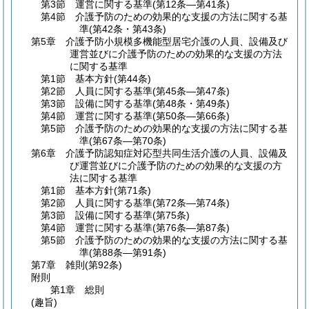
第3節
運営に関する基準
(第12条―第41条)
第4節
介護予防のための効果的な支援の方法に関する基
準
(第42条・第43条)
第5章
介護予防小規模多機能型居宅介護の人員、設備及び
運営並びに介護予防のための効果的な支援の方法
に関する基準
第1節
基本方針
(第44条)
第2節
人員に関する基準
(第45条―第47条)
第3節
設備に関する基準
(第48条・第49条)
第4節
運営に関する基準
(第50条―第66条)
第5節
介護予防のための効果的な支援の方法に関する基
準
(第67条―第70条)
第6章
介護予防認知症対応型共同生活介護の人員、設備及
び運営並びに介護予防のための効果的な支援の方
法に関する基準
第1節
基本方針
(第71条)
第2節
人員に関する基準
(第72条―第74条)
第3節
設備に関する基準
(第75条)
第4節
運営に関する基準
(第76条―第87条)
第5節
介護予防のための効果的な支援の方法に関する基
準
(第88条―第91条)
第7章
雑則
(第92条)
附則
第1章
総則
(趣旨)