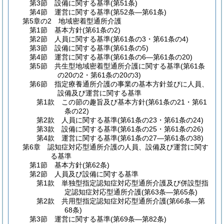
第3節
設備に関する基準
(第51条)
第4節
運営に関する基準
(第52条―第61条)
第5章の2
地域密着型通所介護
第1節
基本方針
(第61条の2)
第2節
人員に関する基準
(第61条の3・第61条の4)
第3節
設備に関する基準
(第61条の5)
第4節
運営に関する基準
(第61条の6―第61条の20)
第5節
共生型地域密着型通所介護に関する基準
(第61条
の20の2・第61条の20の3)
第6節
指定療養通所介護の事業の基本方針並びに人員、
設備及び運営に関する基準
第1款
この節の趣旨及び基本方針
(第61条の21・第61
条の22)
第2款
人員に関する基準
(第61条の23・第61条の24)
第3款
設備に関する基準
(第61条の25・第61条の26)
第4款
運営に関する基準
(第61条の27―第61条の38)
第6章
認知症対応型通所介護の人員、設備及び運営に関す
る基準
第1節
基本方針
(第62条)
第2節
人員及び設備に関する基準
第1款
単独型指定認知症対応型通所介護及び併設型指
定認知症対応型通所介護
(第63条―第65条)
第2款
共用型指定認知症対応型通所介護
(第66条―第
68条)
第3節
運営に関する基準
(第69条―第82条)