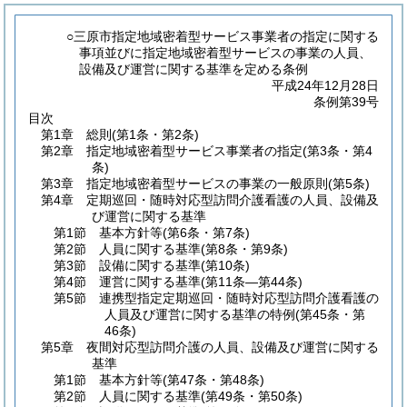
○三原市指定地域密着型サービス事業者の指定に関する
事項並びに指定地域密着型サービスの事業の人員、
設備及び運営に関する基準を定める条例
平成24年12月28日
条例第39号
目次
第1章
総則
(第1条・第2条)
第2章
指定地域密着型サービス事業者の指定
(第3条・第4
条)
第3章
指定地域密着型サービスの事業の一般原則
(第5条)
第4章
定期巡回・随時対応型訪問介護看護の人員、設備及
び運営に関する基準
第1節
基本方針等
(第6条・第7条)
第2節
人員に関する基準
(第8条・第9条)
第3節
設備に関する基準
(第10条)
第4節
運営に関する基準
(第11条―第44条)
第5節
連携型指定定期巡回・随時対応型訪問介護看護の
人員及び運営に関する基準の特例
(第45条・第
46条)
第5章
夜間対応型訪問介護の人員、設備及び運営に関する
基準
第1節
基本方針等
(第47条・第48条)
第2節
人員に関する基準
(第49条・第50条)