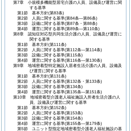
第7章
小規模多機能型居宅介護の人員、設備及び運営に関
する基準
第1節
基本方針
(第83条)
第2節
人員に関する基準
(第84条―第86条)
第3節
設備に関する基準
(第87条・第88条)
第4節
運営に関する基準
(第89条―第110条)
第8章
認知症対応型共同生活介護の人員、設備及び運営に
関する基準
第1節
基本方針
(第111条)
第2節
人員に関する基準
(第112条―第114条)
第3節
設備に関する基準
(第115条)
第4節
運営に関する基準
(第116条―第130条)
第9章
地域密着型特定施設入居者生活介護の人員、設備及
び運営に関する基準
第1節
基本方針
(第131条)
第2節
人員に関する基準
(第132条・第133条)
第3節
設備に関する基準
(第134条)
第4節
運営に関する基準
(第135条―第151条)
第10章
地域密着型介護老人福祉施設入所者生活介護の人
員、設備及び運営に関する基準
第1節
基本方針
(第152条)
第2節
人員に関する基準
(第153条)
第3節
設備に関する基準
(第154条)
第4節
運営に関する基準
(第155条―第179条)
第5節
ユニット型指定地域密着型介護老人福祉施設の基