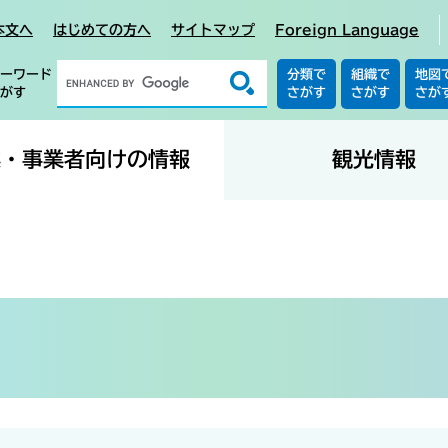
本文へ
はじめての方へ
サイトマップ
Foreign Language
ーワード
分類で
組織で
地図
がす
さがす
さがす
さが
業・事業者向けの情報
観光情報