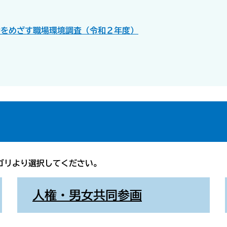
会をめざす職場環境調査（令和２年度）
ゴリより選択してください。
人権・男女共同参画