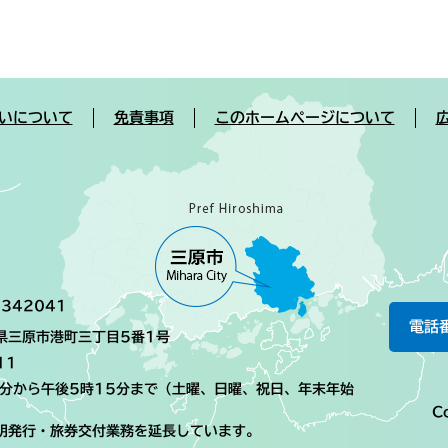
いについて
免責事項
このホームページについて
342041
電話
島県三原市港町三丁目5番1号
11
0分から午後5時15分まで（土曜、日曜、祝日、年末年始
Co
明発行・旅券交付業務を延長しています。