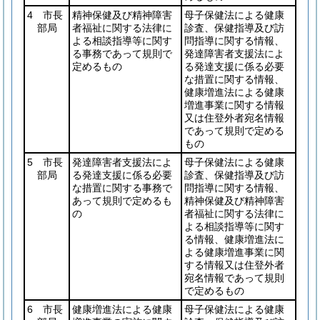
4 市長
精神保健及び精神障害
母子保健法による健康
部局
者福祉に関する法律に
診査、保健指導及び訪
よる相談指導等に関す
問指導に関する情報、
る事務であって規則で
発達障害者支援法によ
定めるもの
る発達支援に係る必要
な措置に関する情報、
健康増進法による健康
増進事業に関する情報
又は住登外者宛名情報
であって規則で定める
もの
5 市長
発達障害者支援法によ
母子保健法による健康
部局
る発達支援に係る必要
診査、保健指導及び訪
な措置に関する事務で
問指導に関する情報、
あって規則で定めるも
精神保健及び精神障害
の
者福祉に関する法律に
よる相談指導等に関す
る情報、健康増進法に
よる健康増進事業に関
する情報又は住登外者
宛名情報であって規則
で定めるもの
6 市長
健康増進法による健康
母子保健法による健康