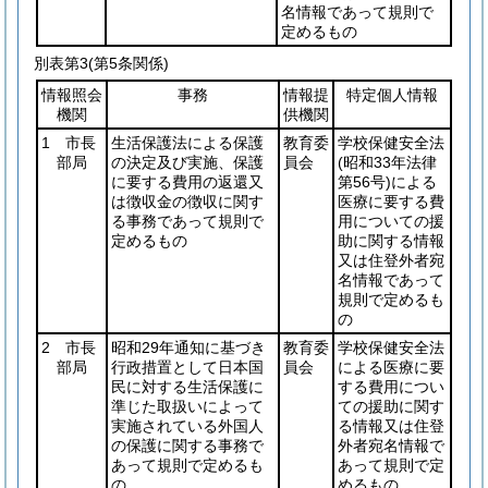
名情報であって規則で
定めるもの
別表第3
(第5条関係)
情報照会
事務
情報提
特定個人情報
機関
供機関
1 市長
生活保護法による保護
教育委
学校保健安全法
部局
の決定及び実施、保護
員会
(昭和33年法律
に要する費用の返還又
第56号)
による
は徴収金の徴収に関す
医療に要する費
る事務であって規則で
用についての援
定めるもの
助に関する情報
又は住登外者宛
名情報であって
規則で定めるも
の
2 市長
昭和29年通知に基づき
教育委
学校保健安全法
部局
行政措置として日本国
員会
による医療に要
民に対する生活保護に
する費用につい
準じた取扱いによって
ての援助に関す
実施されている外国人
る情報又は住登
の保護に関する事務で
外者宛名情報で
あって規則で定めるも
あって規則で定
の
めるもの