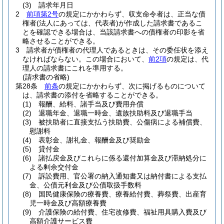
(3)
請求年月日
2
前項第2号
の規定にかかわらず、収支命令者は、正当な債
権者
(法人にあっては、代表者)
が作成した請求書であるこ
とを確認できる場合は、当該請求書への債権者の印影を省
略させることができる。
3
請求者が債権者の代理人であるときは、その委任状を添え
なければならない。
この場合において、
前2項
の規定は、代
理人の請求書にこれを準用する。
(請求書の省略)
第28条
前条
の規定にかかわらず、次に掲げるものについて
は、請求書の添付を省略することができる。
(1)
報酬、給料、諸手当及び費用弁償
(2)
退職年金、退職一時金、遺族扶助料及び退職手当
(3)
被扶助者に直接支払う扶助費、公傷病による補償費、
慰謝料
(4)
表彰金、謝礼金、報酬金及び奨励金
(5)
貸付金
(6)
諸払戻金及びこれらに係る還付加算金及び滞納処分に
よる剰余交付金
(7)
訴訟費用、官公署の納入通知書又は納付書による支払
金、公債元利金及び公債取扱手数料
(8)
国民健康保険の療養費、療養給付費、葬祭費、出産育
児一時金及び高額療養費
(9)
介護保険の給付費、住宅改修費、福祉用具購入費及び
高額介護サービス費