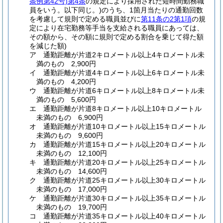
条例第42号)
第4条
の規定により採用された短時間勤務職
員をいう。以下同じ。)
のうち、1箇月当たりの通勤回数
を考慮して規則で定める職員並びに
第11条の2第1項
の規
定により在宅勤務等手当を支給される職員にあっては、
その額から、その額に規則で定める割合を乗じて得た額
を減じた額)
ア
通勤距離が片道2キロメートル以上4キロメートル未
満のもの 2,900円
イ
通勤距離が片道4キロメートル以上6キロメートル未
満のもの 4,200円
ウ
通勤距離が片道6キロメートル以上8キロメートル未
満のもの 5,600円
エ
通勤距離が片道8キロメートル以上10キロメートル
未満のもの 6,900円
オ
通勤距離が片道10キロメートル以上15キロメートル
未満のもの 9,600円
カ
通勤距離が片道15キロメートル以上20キロメートル
未満のもの 12,100円
キ
通勤距離が片道20キロメートル以上25キロメートル
未満のもの 14,600円
ク
通勤距離が片道25キロメートル以上30キロメートル
未満のもの 17,000円
ケ
通勤距離が片道30キロメートル以上35キロメートル
未満のもの 19,700円
コ
通勤距離が片道35キロメートル以上40キロメートル