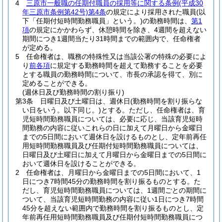
4
三原市一般職の任期付職員の採用等に関する条例
(平成30
年三原市条例第42号)
第4条
の規定により採用された職員
(以
下「任期付短時間勤務職員」という。)
の勤務時間は、
第1
項
の規定にかかわらず、休憩時間を除き、4週間を超えない
期間につき1週間当たり31時間までの範囲内で、任命権者
が定める。
5
任命権者は、職務の特殊性又は当該公署の特殊の必要によ
り
前各項
に規定する勤務時間を超えて勤務することを必要
とする職員の勤務時間について、市長の承認を得て、別に
定めることができる。
(週休日及び勤務時間の割り振り)
第3条
日曜日及び土曜日は、週休日
(勤務時間を割り振らな
い日をいう。以下同じ。)
とする。
ただし、任命権者は、育
児短時間勤務職員については、必要に応じ、当該育児短時
間勤務の内容に従いこれらの日に加えて月曜日から金曜日
までの5日間において週休日を設けるものとし、定年前再任
用短時間勤務職員及び任期付短時間勤務職員については、
日曜日及び土曜日に加えて月曜日から金曜日までの5日間に
おいて週休日を設けることができる。
2
任命権者は、月曜日から金曜日までの5日間において、1
日につき7時間45分の勤務時間を割り振るものとする。
た
だし、育児短時間勤務職員については、1週間ごとの期間に
ついて、当該育児短時間勤務の内容に従い1日につき7時間
45分を超えない範囲内で勤務時間を割り振るものとし、定
年前再任用短時間勤務職員及び任期付短時間勤務職員につ