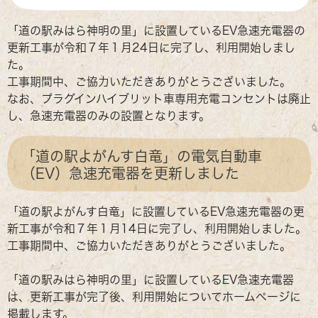
「道の駅みはら神明の里」に設置しているEV急速充電器の
更新工事が令和７年１月24日に完了し、利用開始しまし
た。
工事期間中、ご協力いただきありがとうございました。
なお、プラグインハイブリット車専用充電コンセントは廃止
し、急速充電器のみの設置となります。
「道の駅よがんす白竜」の電気自動車
（EV）急速充電器を更新しました
「道の駅よがんす白竜」に設置しているEV急速充電器の更
新工事が令和７年１月14日に完了し、利用開始しました。
工事期間中、ご協力いただきありがとうございました。
「道の駅みはら神明の里」に設置しているEV急速充電器
は、更新工事が完了後、利用開始についてホームページに
掲載します。