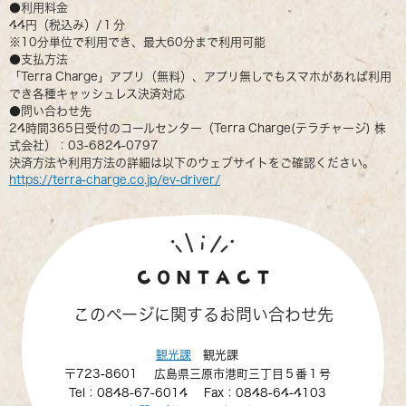
●利用料金
44円（税込み）/１分
※10分単位で利用でき、最大60分まで利用可能
●支払方法
「Terra Charge」アプリ（無料）、アプリ無しでもスマホがあれば利用
でき各種キャッシュレス決済対応
●問い合わせ先
24時間365日受付のコールセンター（Terra Charge(テラチャージ) 株
式会社）：03-6824-0797
決済方法や利用方法の詳細は以下のウェブサイトをご確認ください。
https://terra-charge.co.jp/ev-driver/
このページに関するお問い合わせ先
観光課
観光課
〒723-8601
広島県三原市港町三丁目５番１号
Tel：0848-67-6014
Fax：0848-64-4103