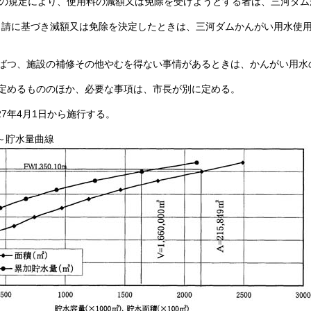
の規定により、使用料の減額又は免除を受けようとする者は、三河ダム
申請に基づき減額又は免除を決定したときは、三河ダムかんがい用水使
ばつ、施設の補修その他やむを得ない事情があるときは、かんがい用水
定めるもののほか、必要な事項は、市長が別に定める。
27年4月1日から施行する。
～貯水量曲線