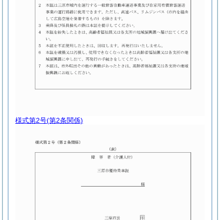
様式第2号
(第2条関係)