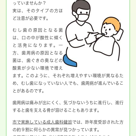
っていませんか？
実は、そのタイプの方ほ
ど注意が必要です。
むし歯の原因となる菌
は、口の中が酸性に傾く
と活発になります。一
方、歯周病の原因となる
菌は、歯ぐきの奥などの
酸素が少ない環境で増え
ます。このように、それぞれ増えやすい環境が異なるた
め、むし歯になっていない人でも、歯周病が進んでいるこ
とがあるのです。
歯周病は痛みが出にくく、気づかないうちに進行し、進行
すると歯を支える骨が溶けることもあります。
市で実施している成人歯科健診
では、昨年度受診された方
の約９割に何らかの異常が見つかっています。