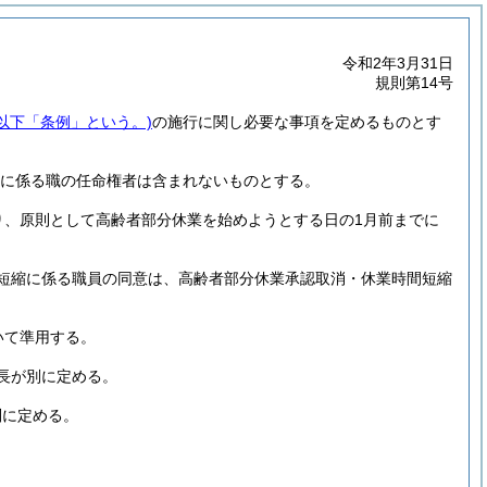
令和2年3月31日
規則第14号
以下「条例」という。)
の施行に関し必要な事項を定めるものとす
任に係る職の任命権者は含まれないものとする。
り、原則として高齢者部分休業を始めようとする日の1月前までに
短縮に係る職員の同意は、高齢者部分休業承認取消・休業時間短縮
いて準用する。
長が別に定める。
別に定める。