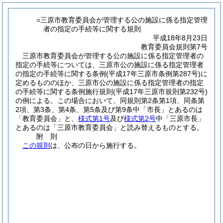
○三原市教育委員会が管理する公の施設に係る指定管理
者の指定の手続等に関する規則
平成18年8月23日
教育委員会規則第7号
三原市教育委員会が管理する公の施設に係る指定管理者の
指定の手続等については、三原市公の施設に係る指定管理者
の指定の手続等に関する条例
(平成17年三原市条例第287号)
に
定めるもののほか、三原市公の施設に係る指定管理者の指定
の手続等に関する条例施行規則
(平成17年三原市規則第232号)
の例による。
この場合において、同規則第2条第1項、同条第
2項、第3条、第4条、第5条及び第9条中「市長」とあるのは
「教育委員会」と、
様式第1号
及び
様式第2号
中「三原市長」
とあるのは「三原市教育委員会」と読み替えるものとする。
附
則
この規則
は、公布の日から施行する。